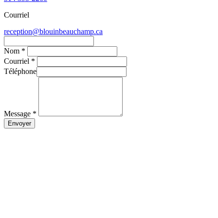
Courriel
reception@blouinbeauchamp.ca
Nom *
Courriel *
Téléphone
Message *
Envoyer