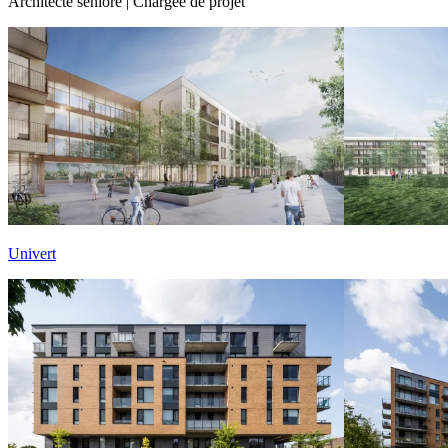
Architecte séniore | Chargée de projet
Univert